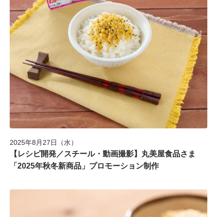
HOME
NEWS
SERVICE
2025年8月27日（水）
【レシピ開発／スチール・動画撮影】丸美屋食品さま
「2025年秋冬新商品」プロモーション制作
WORKS
COMPANY